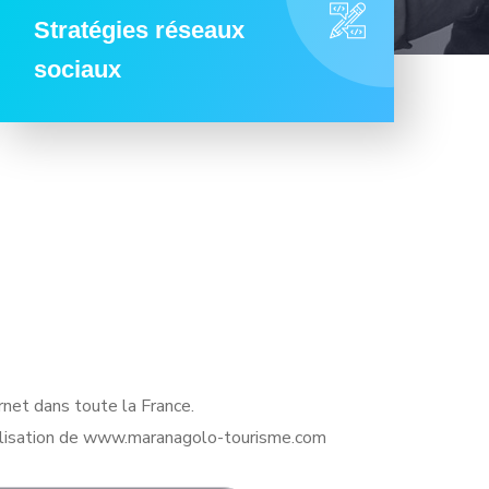
Stratégies réseaux
sociaux
rnet dans toute la France.
alisation de www.maranagolo-tourisme.com