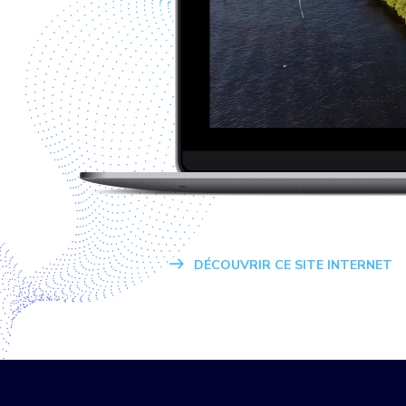
DÉCOUVRIR CE SITE INTERNET