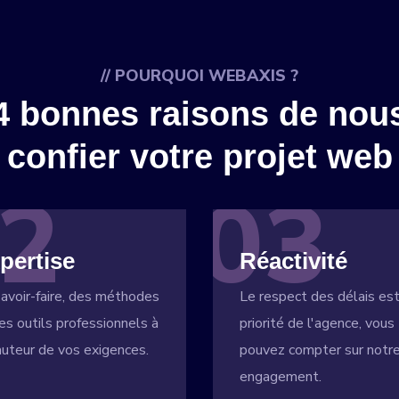
// POURQUOI WEBAXIS ?
4 bonnes raisons de nou
confier votre projet web
2
03
pertise
Réactivité
avoir-faire, des méthodes
Le respect des délais es
es outils professionnels à
priorité de l'agence, vous
auteur de vos exigences.
pouvez compter sur notr
engagement.