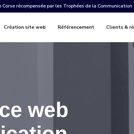
 Corse récompensée par les Trophées de la Communication
Création site web
Référencement
Clients & ré
nce web
cation