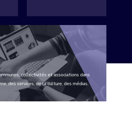
munes, collectivités et associations dans
me, des services, de la culture, des médias.