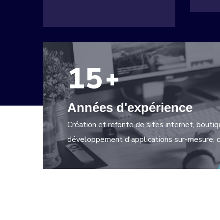
15
+
Années d'expérience
Création et refonte de sites internet, bout
développement d'applications sur-mesure, cr