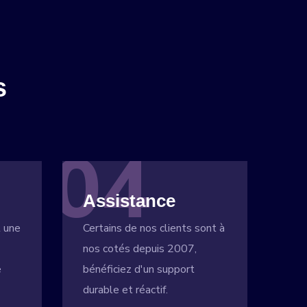
s
04
Assistance
t une
Certains de nos clients sont à
nos cotés depuis 2007,
e
bénéficiez d'un support
durable et réactif.