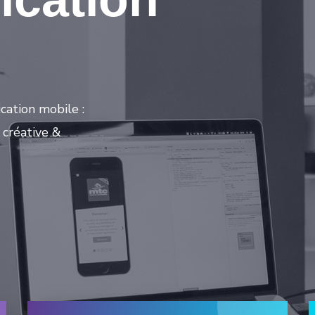
cation mobile :
 créative &