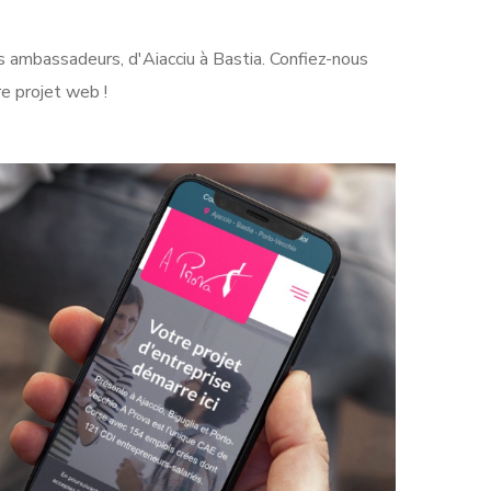
s ambassadeurs, d'Aiacciu à
Bastia
. Confiez-nous
e projet web !