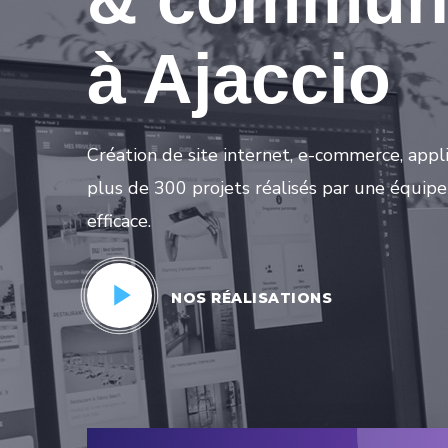
à Ajaccio
Création de site internet, e-commerce, appli
plus de 300 projets réalisés par une équipe
efficace.
NOS RÉALISATIONS