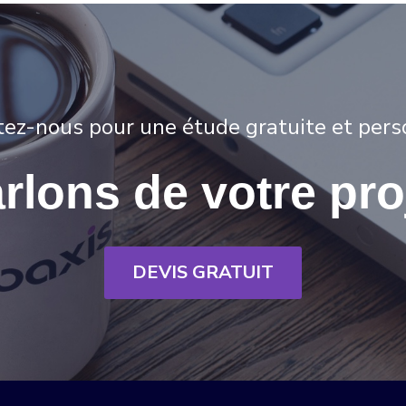
ctez-nous pour une étude gratuite et pers
rlons de votre pro
DEVIS GRATUIT