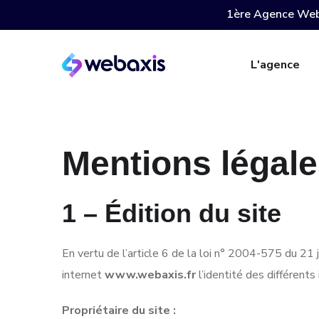
1ère Agence Web
L'agence
Mentions légal
1 – Édition du site
En vertu de l’article 6 de la loi n° 2004-575 du 21 
internet
www.webaxis.fr
l’identité des différents
Propriétaire du site :