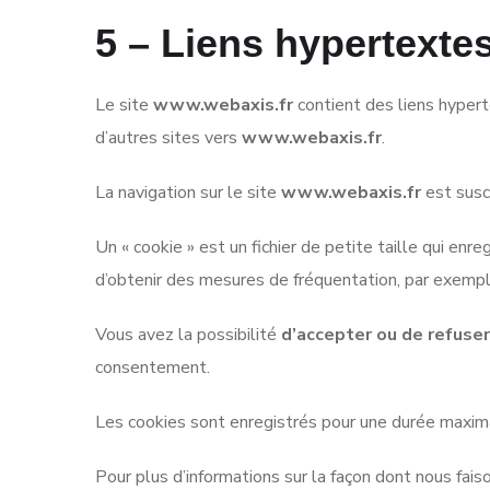
5 – Liens hypertexte
Le site
www.webaxis.fr
contient des liens hypert
d’autres sites vers
www.webaxis.fr
.
La navigation sur le site
www.webaxis.fr
est susce
Un « cookie » est un fichier de petite taille qui enr
d’obtenir des mesures de fréquentation, par exempl
Vous avez la possibilité
d’accepter ou de refuser
consentement.
Les cookies sont enregistrés pour une durée maxim
Pour plus d’informations sur la façon dont nous fai