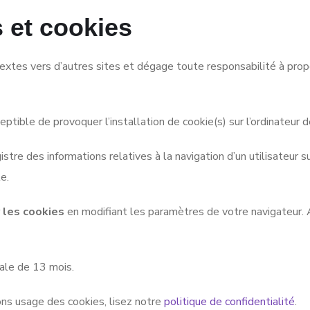
s et cookies
extes vers d’autres sites et dégage toute responsabilité à prop
ptible de provoquer l’installation de cookie(s) sur l’ordinateur de 
egistre des informations relatives à la navigation d’un utilisateu
e.
 les cookies
en modifiant les paramètres de votre navigateur.
ale de 13 mois.
sons usage des cookies, lisez notre
politique de confidentialité
.