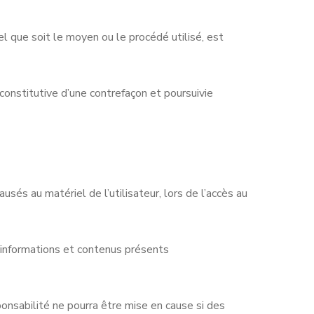
el que soit le moyen ou le procédé utilisé, est
onstitutive d’une contrefaçon et poursuivie
és au matériel de l’utilisateur, lors de l’accès au
es informations et contenus présents
onsabilité ne pourra être mise en cause si des