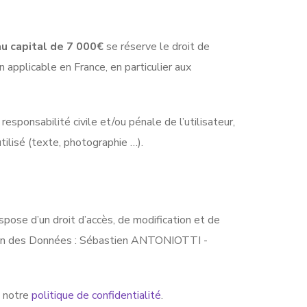
 capital de 7 000€
se réserve le droit de
 applicable en France, en particulier aux
sponsabilité civile et/ou pénale de l’utilisateur,
tilisé (texte, photographie …).
spose d’un droit d’accès, de modification et de
ction des Données : Sébastien ANTONIOTTI -
z notre
politique de confidentialité
.