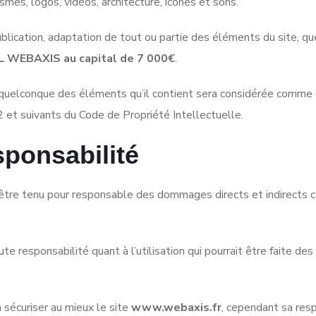
mes, logos, vidéos, architecture, icônes et sons.
blication, adaptation de tout ou partie des éléments du site, qu
 WEBAXIS au capital de 7 000€
.
n quelconque des éléments qu’il contient sera considérée comme c
 et suivants du Code de Propriété Intellectuelle.
sponsabilité
être tenu pour responsable des dommages directs et indirects caus
te responsabilité quant à l’utilisation qui pourrait être faite d
 sécuriser au mieux le site
www.webaxis.fr
, cependant sa resp