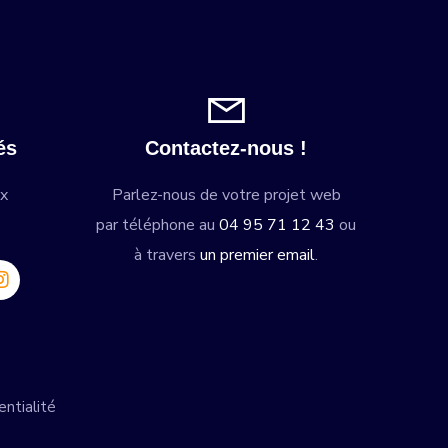
és
Contactez-nous !
ux
Parlez-nous de votre projet web
par téléphone au
04 95 71 12 43
ou
à travers
un premier email
.
entialité