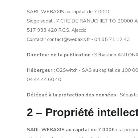
SARL WEBAXIS au capital de 7 000€
Siège social : 7 CHE DE RANUCHIETTO, 20000 
517 933 420 R.C.S. Ajaccio
Contact :
contact@webaxis.fr
- 04 95 71 12 43
Directeur de la publication :
Sébastien ANTONI
Hébergeur :
O2Switch - SAS au capital de 100 0
04.44.44.60.40
Délégué à la protection des données :
Sébast
2 – Propriété intellec
SARL WEBAXIS au capital de 7 000€
est propri