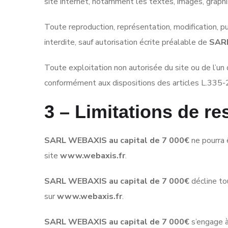
site internet, notamment les textes, images, graphis
Toute reproduction, représentation, modification, pu
interdite, sauf autorisation écrite préalable de
SARL
Toute exploitation non autorisée du site ou de l’u
conformément aux dispositions des articles L.335-2
3 – Limitations de re
SARL WEBAXIS au capital de 7 000€
ne pourra 
site
www.webaxis.fr
.
SARL WEBAXIS au capital de 7 000€
décline tou
sur
www.webaxis.fr
.
SARL WEBAXIS au capital de 7 000€
s’engage à