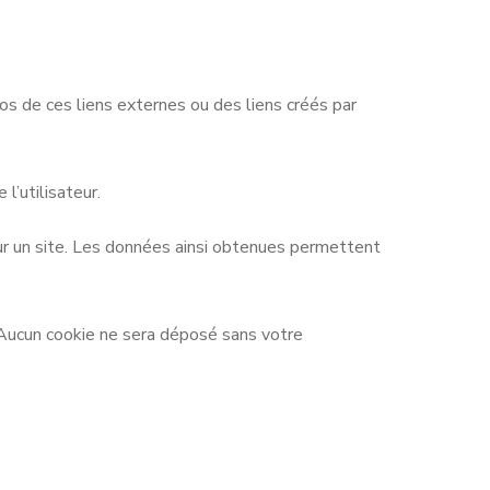
os de ces liens externes ou des liens créés par
l’utilisateur.
r sur un site. Les données ainsi obtenues permettent
 Aucun cookie ne sera déposé sans votre