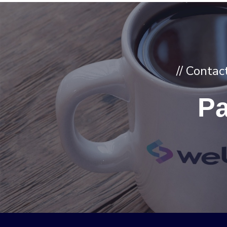
// Conta
Pa