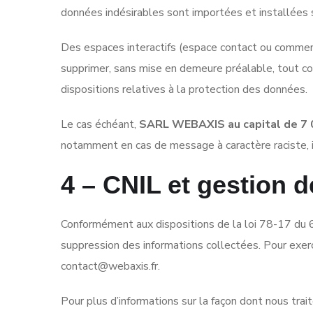
données indésirables sont importées et installées s
Des espaces interactifs (espace contact ou commenta
supprimer, sans mise en demeure préalable, tout con
dispositions relatives à la protection des données.
Le cas échéant,
SARL WEBAXIS au capital de 7
notamment en cas de message à caractère raciste, inj
4 – CNIL et gestion 
Conformément aux dispositions de la loi 78-17 du 6 
suppression des informations collectées. Pour exe
contact@webaxis.fr
.
Pour plus d’informations sur la façon dont nous trai