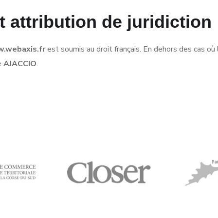
t attribution de juridiction
.webaxis.fr
est soumis au droit français. En dehors des cas où la
e
AJACCIO
.