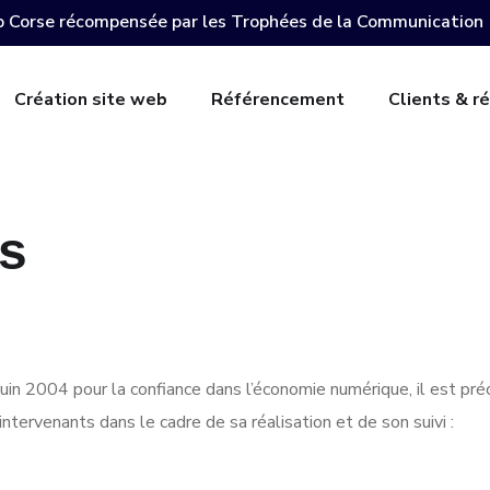
 Corse récompensée par les Trophées de la Communication
Création site web
Référencement
Clients & ré
es
juin 2004 pour la confiance dans l’économie numérique, il est préc
 intervenants dans le cadre de sa réalisation et de son suivi :