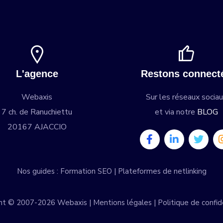
L'agence
Restons connect
Webaxis
Sur les réseaux socia
7 ch. de Ranuchiettu
et via notre
BLOG
20167 AJACCIO
Nos guides :
Formation SEO
|
Plateformes de netlinking
ht © 2007-2026 Webaxis |
Mentions légales
|
Politique de confid