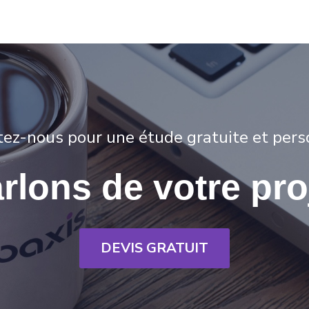
ctez-nous pour une étude gratuite et pers
rlons de votre pro
DEVIS GRATUIT