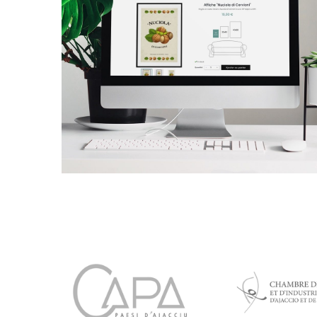
Mill’affissi
E-COMMERCE