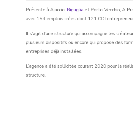
Présente à Ajaccio,
Biguglia
et Porto-Vecchio, A Pr
avec 154 emplois crées dont 121 CDI entrepreneur
Il s’agit d’une structure qui accompagne les créateur
plusieurs dispositifs ou encore qui propose des for
entreprises déjà installées.
L’agence a été sollicitée courant 2020 pour la réali
structure.