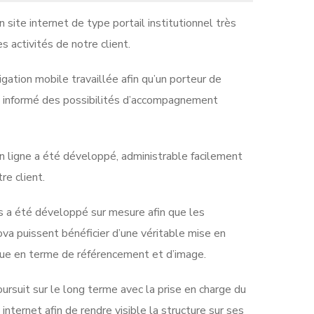
 site internet de type portail institutionnel très
 activités de notre client.
igation mobile travaillée afin qu’un porteur de
e informé des possibilités d’accompagnement
n ligne a été développé, administrable facilement
re client.
s a été développé sur mesure afin que les
ova puissent bénéficier d’une véritable mise en
ique en terme de référencement et d’image.
suit sur le long terme avec la prise en charge du
internet afin de rendre visible la structure sur ses