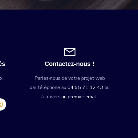
és
Contactez-nous !
ux
Parlez-nous de votre projet web
par téléphone au
04 95 71 12 43
ou
à travers
un premier email
.