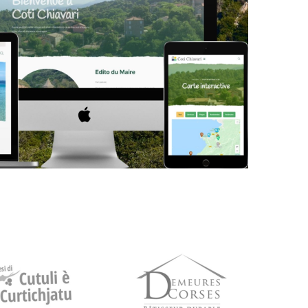
Commune de Coti-Chiavari
SITE INTERNET