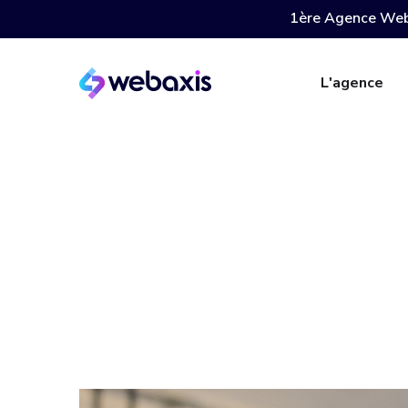
1ère Agence Web
L'agence