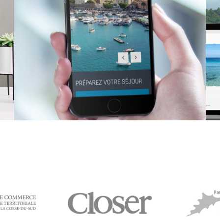
Port Tino Rossi – Ajaccio
SITE INTERNET