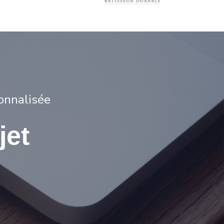
onnalisée
jet