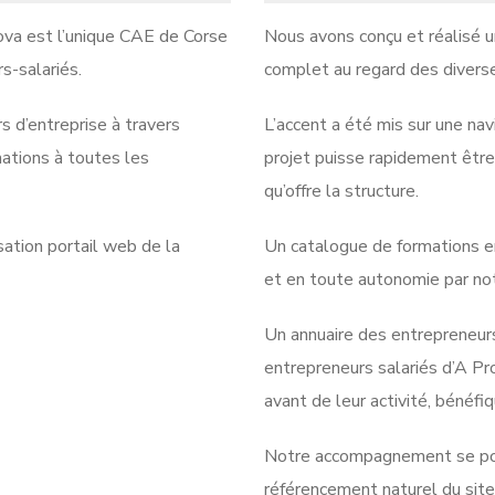
ova est l’unique CAE de Corse
Nous avons conçu et réalisé un
s-salariés.
complet au regard des diverses
s d’entreprise à travers
L’accent a été mis sur une nav
mations à toutes les
projet puisse rapidement êtr
qu’offre la structure.
sation portail web de la
Un catalogue de formations e
et en toute autonomie par not
Un annuaire des entrepreneur
entrepreneurs salariés d’A Pr
avant de leur activité, bénéf
Notre accompagnement se pour
référencement naturel du site 