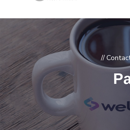
// Conta
Pa