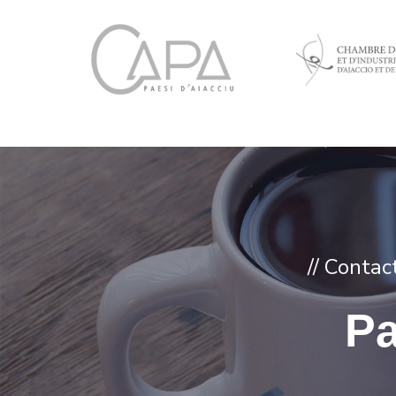
// Conta
Pa