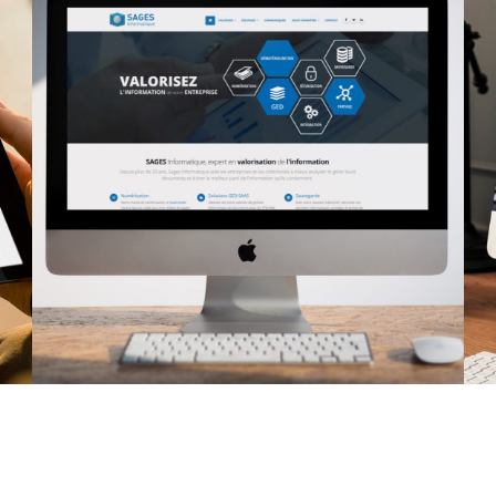
Sages Informatique
SITE INTERNET