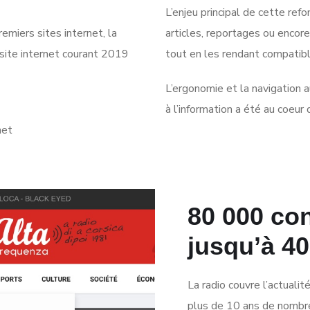
L’enjeu principal de cette ref
emiers sites internet, la
articles, reportages ou encore
 site internet courant 2019
tout en les rendant compatibl
L’ergonomie et la navigation au
à l’information a été au coeur
net
80 000 con
jusqu’à 40
La radio couvre l’actualit
plus de 10 ans de nombre