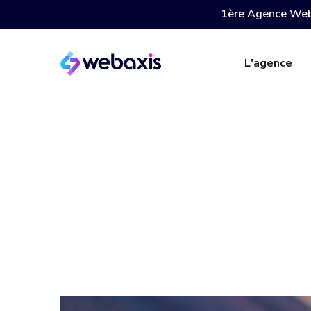
1ère Agence Web
L'agence