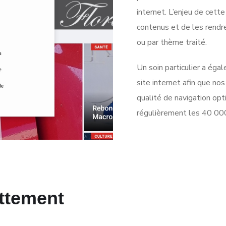
internet. L’enjeu de cette
contenus et de les rendre
ou par thème traité.
Un soin particulier a ég
site internet afin que no
qualité de navigation opt
régulièrement les 40 000 
ttement