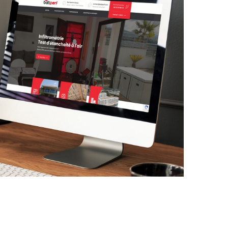
Batiperf
SITE INTERNET