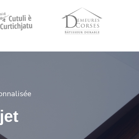
onnalisée
jet