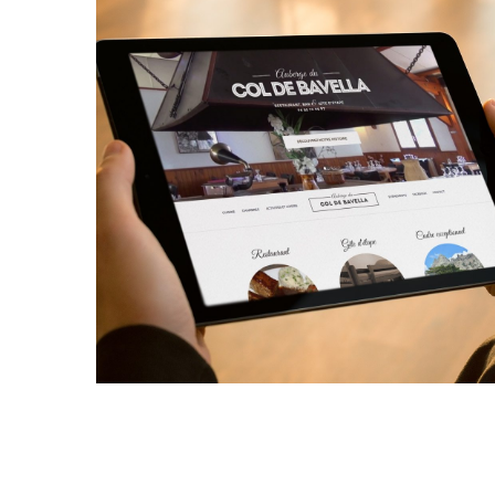
Auberge du Col de Bavella
SITE INTERNET