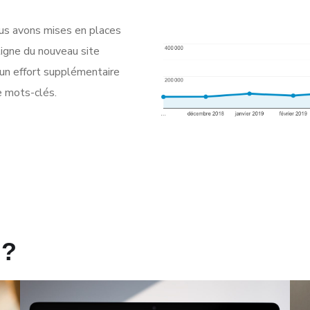
us avons mises en places
 ligne du nouveau site
ucun effort supplémentaire
e mots-clés.
 ?