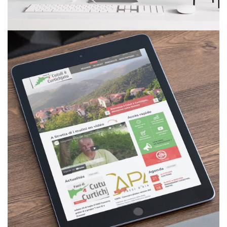
E-COMMERCE
Commune de Cutuli è Curtichjatu
SITE INTERNET