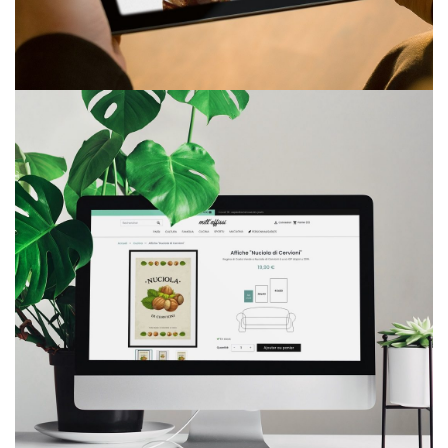
Auberge du Col de Bavella
SITE INTERNET
Mill’affissi